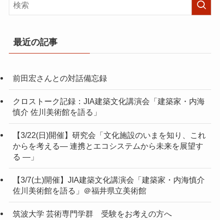
最近の記事
前田宏さんとの対話備忘録
クロストーク記録：JIA建築文化講演会「建築家・内海
慎介 佐川美術館を語る」
【3/22(日)開催】研究会「文化施設のいまを知り、これ
からを考える― 連携とエコシステムから未来を展望す
る ―」
【3/7(土)開催】JIA建築文化講演会「建築家・内海慎介
佐川美術館を語る」＠福井県立美術館
筑波大学 芸術専門学群 受験をお考えの方へ