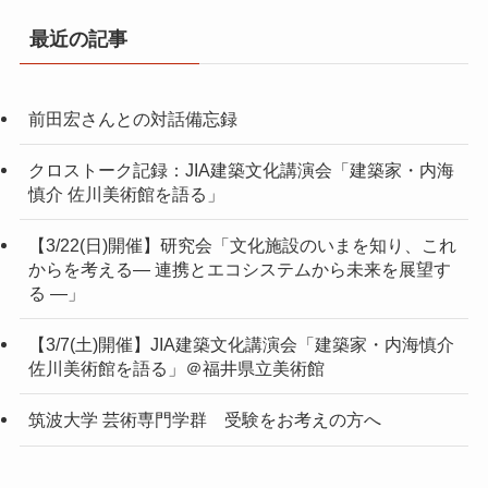
最近の記事
前田宏さんとの対話備忘録
クロストーク記録：JIA建築文化講演会「建築家・内海
慎介 佐川美術館を語る」
【3/22(日)開催】研究会「文化施設のいまを知り、これ
からを考える― 連携とエコシステムから未来を展望す
る ―」
【3/7(土)開催】JIA建築文化講演会「建築家・内海慎介
佐川美術館を語る」＠福井県立美術館
筑波大学 芸術専門学群 受験をお考えの方へ