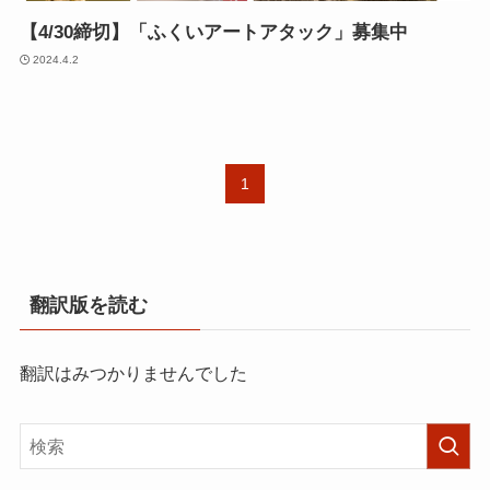
【4/30締切】「ふくいアートアタック」募集中
2024.4.2
1
翻訳版を読む
翻訳はみつかりませんでした