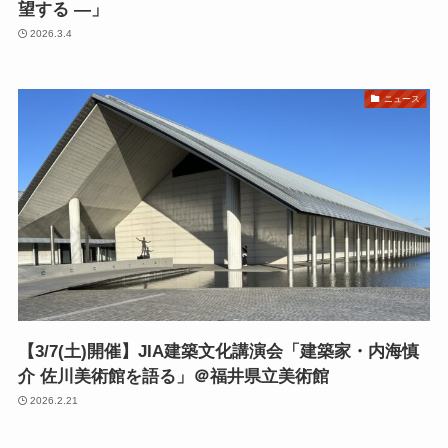
望する ―」
2026.3.4
ニュース
【3/7(土)開催】JIA建築文化講演会「建築家・内海慎
介 佐川美術館を語る」＠福井県立美術館
2026.2.21