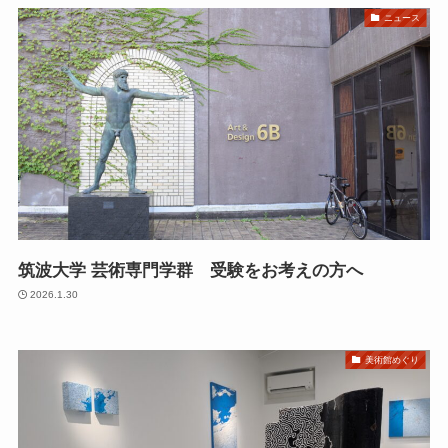
ニュース
筑波大学 芸術専門学群 受験をお考えの方へ
2026.1.30
美術館めぐり