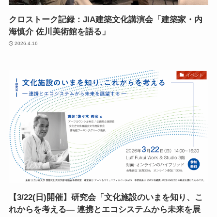
クロストーク記録：JIA建築文化講演会「建築家・内
海慎介 佐川美術館を語る」
2026.4.16
イベント
【3/22(日)開催】研究会「文化施設のいまを知り、こ
れからを考える― 連携とエコシステムから未来を展