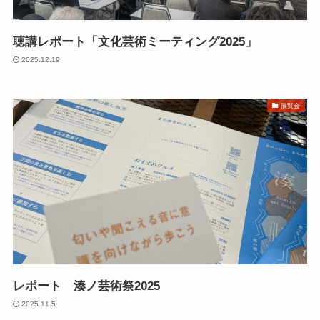
聴講レポート「文化芸術ミーティング2025」
2025.12.19
展覧会
レポート 湊ノ芸術祭2025
2025.11.5