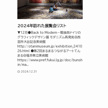
2024年訪れた展覧会リスト
▼12月●Back to Modern－戦後西ドイツの
グラフィックデザイン展 モダニズム再発見＠西
宮市大谷記念美術館
http://otanimuseum.jp/exhibition_2410
26.html ●第2回まるまるつながるアートてん
まる＠福井県立美術館
https://www.pref.fukui.lg.jp/doc/bunsh
in/ma...
2024.12.31