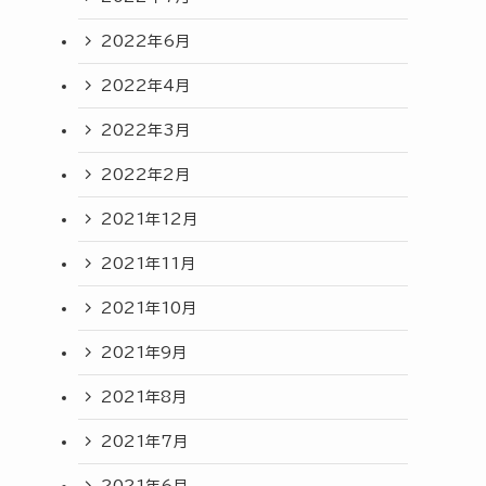
2022年6月
2022年4月
2022年3月
2022年2月
2021年12月
2021年11月
2021年10月
2021年9月
2021年8月
2021年7月
2021年6月