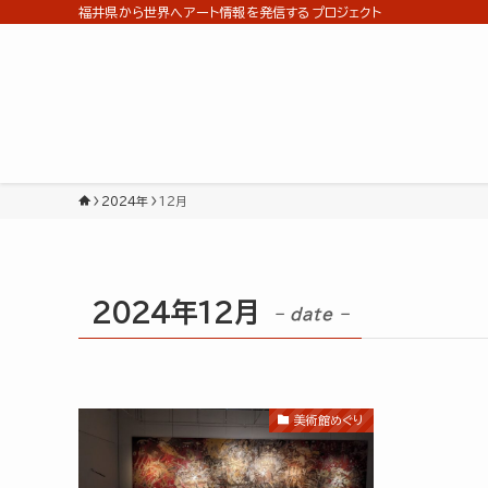
福井県から世界へアート情報を発信するプロジェクト
2024年
12月
2024年12月
– date –
美術館めぐり