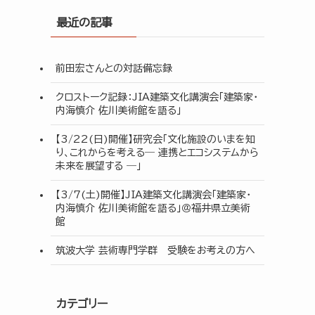
最近の記事
前田宏さんとの対話備忘録
クロストーク記録：JIA建築文化講演会「建築家・
内海慎介 佐川美術館を語る」
【3/22(日)開催】研究会「文化施設のいまを知
り、これからを考える― 連携とエコシステムから
未来を展望する ―」
【3/7(土)開催】JIA建築文化講演会「建築家・
内海慎介 佐川美術館を語る」＠福井県立美術
館
筑波大学 芸術専門学群 受験をお考えの方へ
カテゴリー