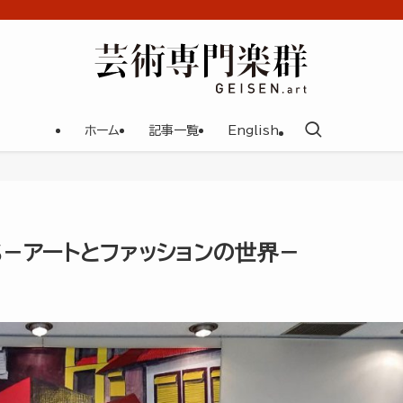
ホーム
記事一覧
English
RS－アートとファッションの世界－