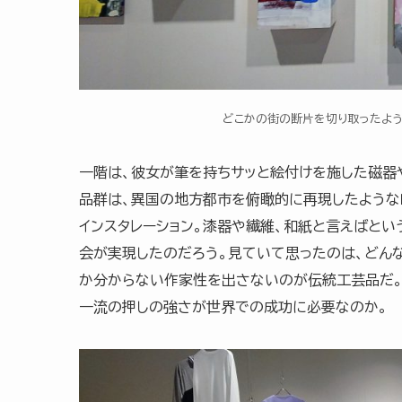
どこかの街の断片を切り取ったよう
一階は、彼女が筆を持ちサッと絵付けを施した磁器
品群は、異国の地方都市を俯瞰的に再現したような
インスタレーション。漆器や繊維、和紙と言えばと
会が実現したのだろう。見ていて思ったのは、どんな
か分からない作家性を出さないのが伝統工芸品だ。
一流の押しの強さが世界での成功に必要なのか。