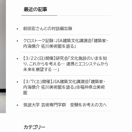
最近の記事
前田宏さんとの対話備忘録
クロストーク記録：JIA建築文化講演会「建築家・
内海慎介 佐川美術館を語る」
【3/22(日)開催】研究会「文化施設のいまを知
り、これからを考える― 連携とエコシステムから
未来を展望する ―」
【3/7(土)開催】JIA建築文化講演会「建築家・
内海慎介 佐川美術館を語る」＠福井県立美術
館
筑波大学 芸術専門学群 受験をお考えの方へ
カテゴリー