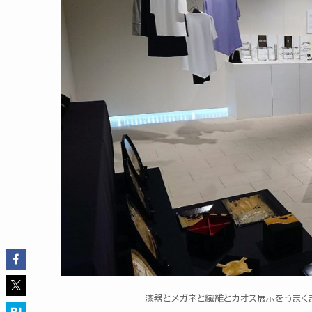
漆器とメガネと繊維とカオス展示をうまく