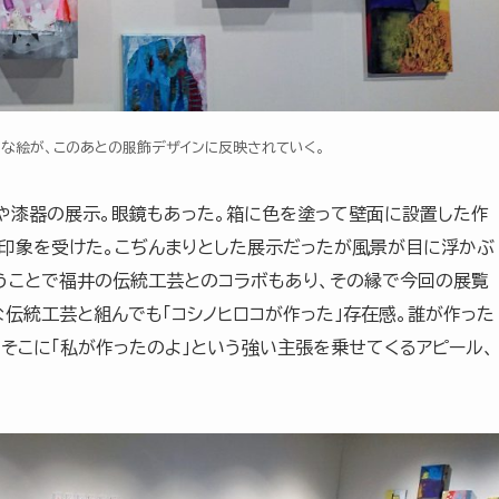
な絵が、このあとの服飾デザインに反映されていく。
や漆器の展示。眼鏡もあった。箱に色を塗って壁面に設置した作
印象を受けた。こぢんまりとした展示だったが風景が目に浮かぶ
いうことで福井の伝統工芸とのコラボもあり、その縁で今回の展覧
伝統工芸と組んでも「コシノヒロコが作った」存在感。誰が作った
そこに「私が作ったのよ」という強い主張を乗せてくるアピール、