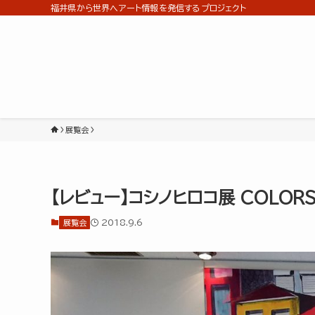
福井県から世界へアート情報を発信するプロジェクト
展覧会
【レビュー】コシノヒロコ展 COLO
2018.9.6
展覧会