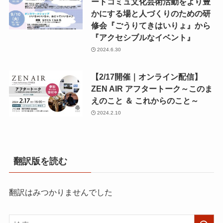
ートコミュ文化芸術活動をより豊
かにする場と人づくりのための研
修会『ごうりてきはいりょ』から
『アクセシブルなイベント』
2024.6.30
【2/17開催｜オンライン配信】
ZEN AIR アフタートーク～このま
えのこと ＆ これからのこと～
2024.2.10
翻訳版を読む
翻訳はみつかりませんでした