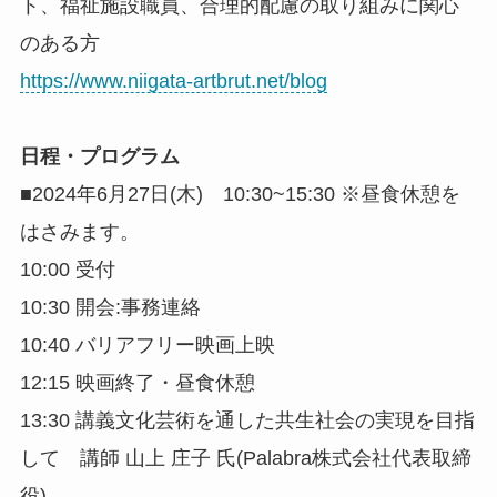
ト、福祉施設職員、合理的配慮の取り組みに関心
のある方
https://www.niigata-artbrut.net/blog
日程・プログラム
■2024年6月27日(木) 10:30~15:30 ※昼食休憩を
はさみます。
10:00 受付
10:30 開会:事務連絡
10:40 バリアフリー映画上映
12:15 映画終了・昼食休憩
13:30 講義文化芸術を通した共生社会の実現を目指
して 講師 山上 庄子 氏(Palabra株式会社代表取締
役)