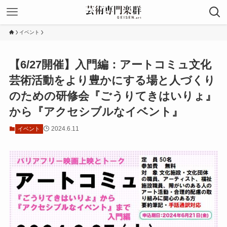
イベント
【6/27開催】入門編：アートコミュ文化
芸術活動をより豊かにする場と人づくり
のための研修会『ごうりてきはいりょ』
から『アクセシブルなイベント』
2024.6.11
イベント