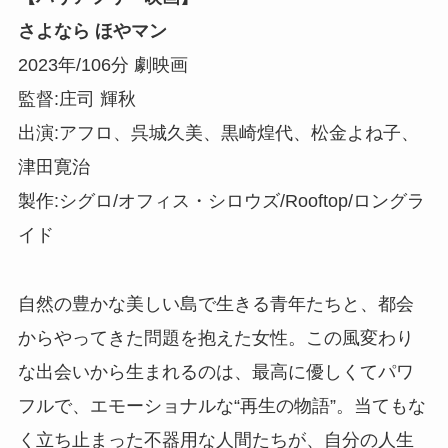
さよなら ほやマン
2023年/106分 劇映画
監督:庄司 輝秋
出演:アフロ、呉城久美、黒崎煌代、松金よね子、
津田寛治
製作:シグロ/オフィス・シロウズ/Rooftop/ロングラ
イド
自然の豊かな美しい島で生きる青年たちと、都会
からやってきた問題を抱えた女性。この風変わり
な出会いから生まれるのは、最高に優しくてパワ
フルで、エモーショナルな“再生の物語”。当てもな
く立ち止まった不器用な人間たちが、自分の人生