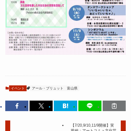
イベント
アール・ブリュット
富山県
【7/20,9/10,11/9開催】実
践編：アートコミュ文化芸