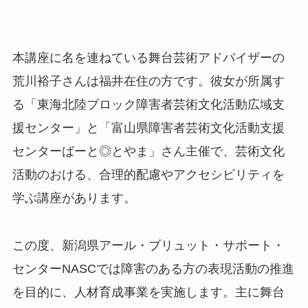
本講座に名を連ねている舞台芸術アドバイザーの
荒川裕子さんは福井在住の方です。彼女が所属す
る「東海北陸ブロック障害者芸術文化活動広域支
援センター」と「富山県障害者芸術文化活動支援
センターばーと◎とやま」さん主催で、芸術文化
活動のおける、合理的配慮やアクセシビリティを
学ぶ講座があります。
この度、新潟県アール・ブリュット・サポート・
センターNASCでは障害のある方の表現活動の推進
を目的に、人材育成事業を実施します。主に舞台