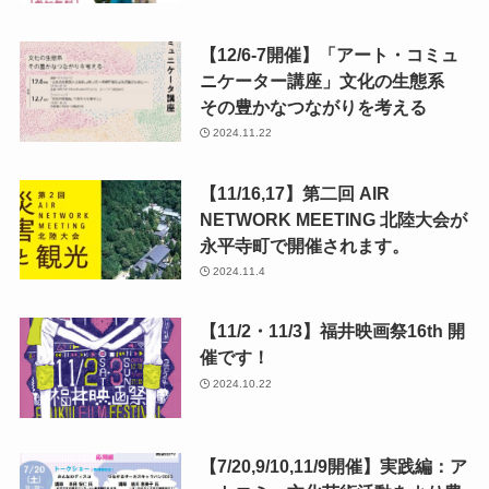
【12/6-7開催】「アート・コミュ
ニケーター講座」文化の生態系
その豊かなつながりを考える
2024.11.22
【11/16,17】第二回 AIR
NETWORK MEETING 北陸大会が
永平寺町で開催されます。
2024.11.4
【11/2・11/3】福井映画祭16th 開
催です！
2024.10.22
【7/20,9/10,11/9開催】実践編：ア