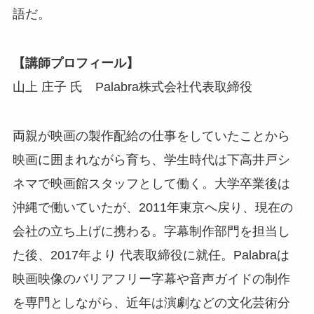
語だ。
【講師プロフィール】
山上 庄子 氏 Palabra株式会社代表取締役
両親が映画の製作配給の仕事をしていたことから
映画に囲まれながら育ち、学生時代は下高井戸シ
ネマで映画館スタッフとして働く。大学卒業後は
沖縄で働いていたが、2011年東京へ戻り、現在の
会社の立ち上げに携わる。字幕制作部門を担当し
た後、2017年より 代表取締役に就任。Palabraは
映画映像のバリアフリー字幕や音声ガイドの制作
を専門としながら、近年は演劇などの文化芸術分