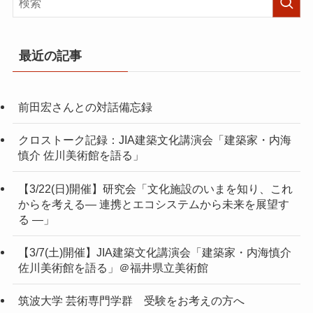
最近の記事
前田宏さんとの対話備忘録
クロストーク記録：JIA建築文化講演会「建築家・内海
慎介 佐川美術館を語る」
【3/22(日)開催】研究会「文化施設のいまを知り、これ
からを考える― 連携とエコシステムから未来を展望す
る ―」
【3/7(土)開催】JIA建築文化講演会「建築家・内海慎介
佐川美術館を語る」＠福井県立美術館
筑波大学 芸術専門学群 受験をお考えの方へ