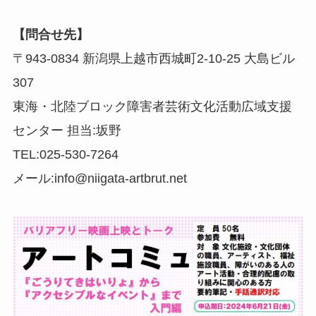
【問合せ先】
〒943-0834 新潟県上越市西城町2-10-25 大島ビル
307
東海・北陸ブロック障害者芸術文化活動広域支援
センター 担当:坂野
TEL:025-530-7264
メール:info@niigata-artbrut.net