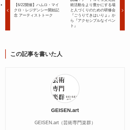
【6/22開催】ハムロ・マイ
術活動をより豊かにする場
クロ・レジデンシー開始記
と人づくりのための研修会
念 アーティストトーク
『ごうりてきはいりょ』か
ら『アクセシブルなイベン
ト』
この記事を書いた人
GEISEN.art
GEISEN.art（芸術専門楽群）