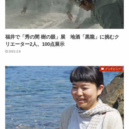
福井で「秀の間 樹の眼」展 地酒「黒龍」に挑むク
リエーター2人、100点展示
2021.2.8
インタビュー