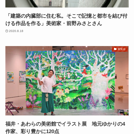
「建築の内臓部に住む私。そこで記憶と都市を結び付
ける作品を作る」美術家・前野みさとさん
2020.8.18
展覧会
福井・あわらの美術館でイラスト展 地元ゆかりの4
作家、彩り豊かに120点