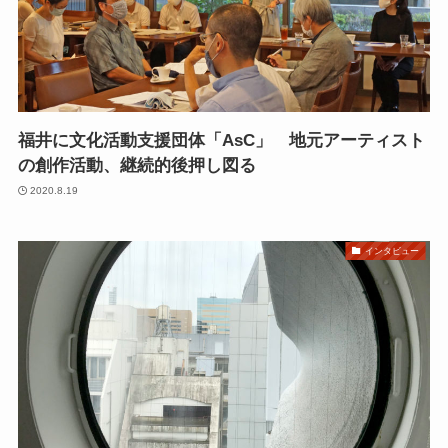
福井に文化活動支援団体「AsC」 地元アーティスト
の創作活動、継続的後押し図る
2020.8.19
インタビュー