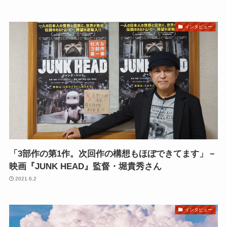
インタビュー
「3部作の第1作。次回作の構想もほぼできてます」－
映画『JUNK HEAD』監督・堀貴秀さん
2021.6.2
インタビュー