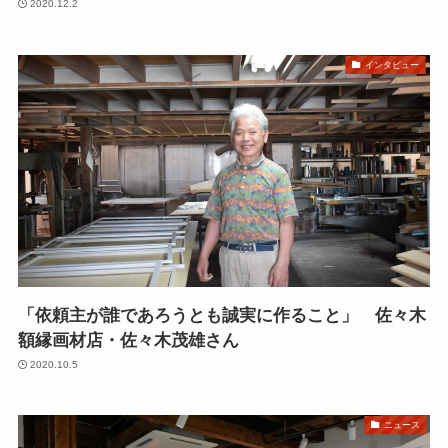
2020.12.2
インタビュー
「依頼主が誰であろうとも誠実に作ること」 佐々木
額縁画材店・佐々木茂雄さん
2020.10.5
ニュース