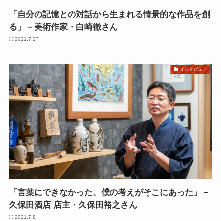
「自分の記憶との対話から生まれる情景的な作品を創
る」－美術作家・白崎徹さん
2021.7.27
インタビュー
「言葉にできなかった、僕の考えがそこにあった」－
久保田酒店 店主・久保田裕之さん
2021.7.8