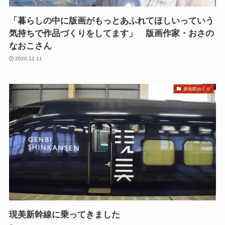
「暮らしの中に版画がもっとあふれてほしいっていう
気持ちで作品づくりをしてます」 版画作家・おさの
なおこさん
2020.12.11
美術館めぐり
現美新幹線に乗ってきました